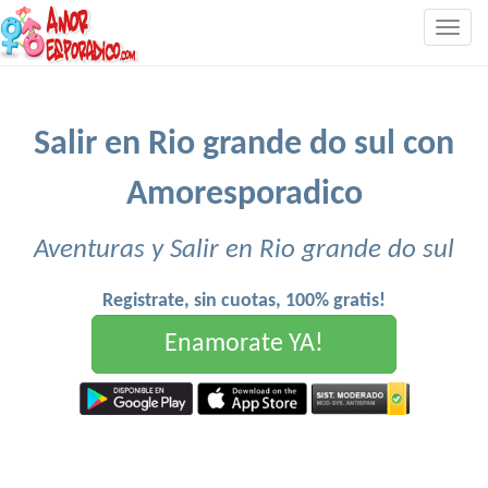
Togg
navig
Salir en Rio grande do sul con
Amoresporadico
Aventuras y Salir en Rio grande do sul
Registrate, sin cuotas, 100% gratis!
Enamorate YA!