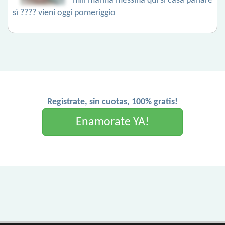
mili marina messina qui si casa parlare
sì ???? vieni oggi pomeriggio
Registrate, sin cuotas, 100% gratis!
Enamorate YA!