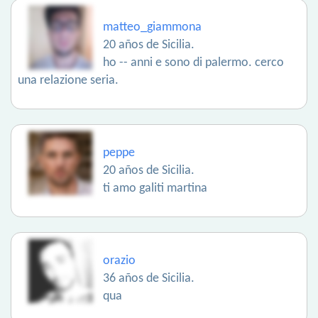
matteo_giammona
20 años de Sicilia.
ho -- anni e sono di palermo. cerco
una relazione seria.
peppe
20 años de Sicilia.
ti amo galiti martina
orazio
36 años de Sicilia.
qua