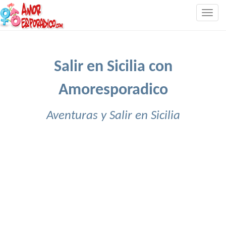
Togg
navig
Salir en Sicilia con
Amoresporadico
Aventuras y Salir en Sicilia