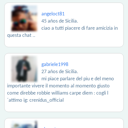
angeloct81
45 años de Sicilia.
ciao a tutti piacere di fare amicizia in
questa chat ..
gabriele1998
27 años de Sicilia.
mi piace parlare del piu e del meno
importante vivere il momento al momento giusto
come direbbe robbie williams carpe diem : cogli l
´attimo ig: crenidus_official