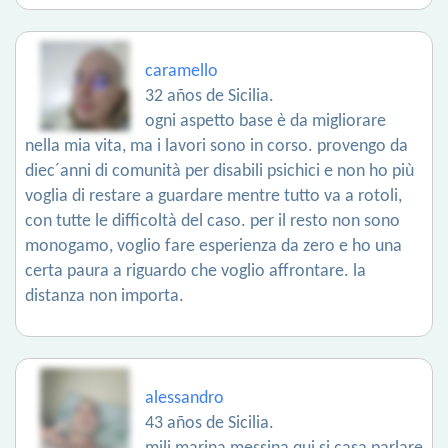
caramello
32 años de Sicilia.
ogni aspetto base è da migliorare
nella mia vita, ma i lavori sono in corso. provengo da
diec´anni di comunità per disabili psichici e non ho più
voglia di restare a guardare mentre tutto va a rotoli,
con tutte le difficoltà del caso. per il resto non sono
monogamo, voglio fare esperienza da zero e ho una
certa paura a riguardo che voglio affrontare. la
distanza non importa.
alessandro
43 años de Sicilia.