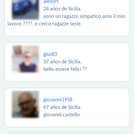
alesort
24 años de Sicilia.
sono un ragazzo simpatico,amo il mio
lavoro ????. e cerco ragazze serie.
gius83
37 años de Sicilia.
bello essere felici ??
giovanni1958
67 años de Sicilia.
giovanni castello