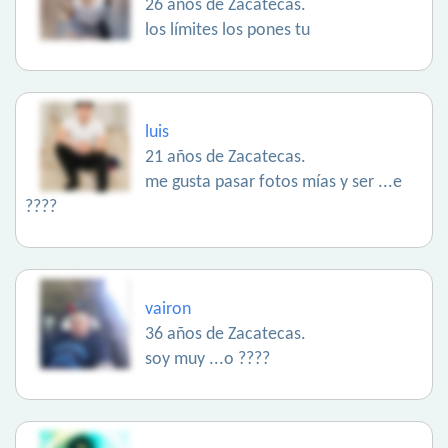
26 años de Zacatecas.
los límites los pones tu
luis
21 años de Zacatecas.
me gusta pasar fotos mías y ser ...e
????
vairon
36 años de Zacatecas.
soy muy ...o ????