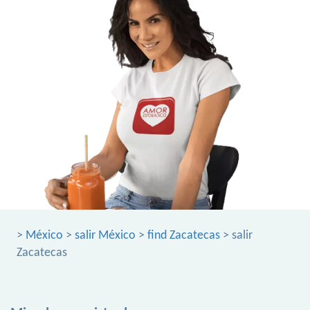
>
México
>
salir México
>
find Zacatecas
> salir
Zacatecas