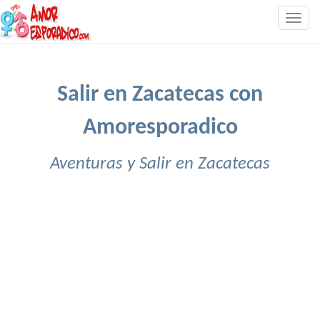
Togg
navig
Salir en Zacatecas con
Amoresporadico
Aventuras y Salir en Zacatecas