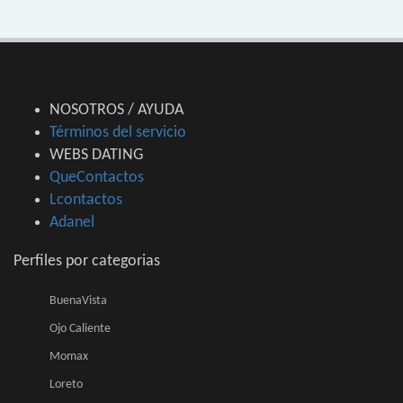
NOSOTROS / AYUDA
Términos del servicio
WEBS DATING
QueContactos
Lcontactos
Adanel
Perfiles por categorias
BuenaVista
Ojo Caliente
Momax
Loreto