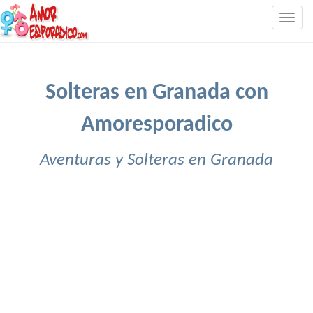
Togg
navig
Solteras en Granada con
Amoresporadico
Aventuras y Solteras en Granada