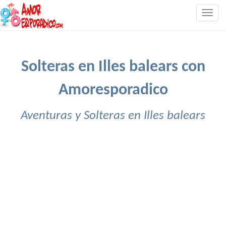
Togg
navig
Solteras en Illes balears con
Amoresporadico
Aventuras y Solteras en Illes balears