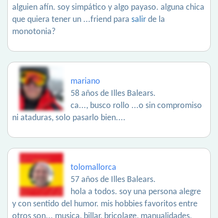
alguien afín. soy simpático y algo payaso. alguna chica
que quiera tener un ...friend para
salir
de la
monotonia?
mariano
58 años de Illes Balears.
ca..., busco rollo ...o sin compromiso
ni ataduras, solo pasarlo bien....
tolomallorca
57 años de Illes Balears.
hola a todos. soy una persona alegre
y con sentido del humor. mis hobbies favoritos entre
otros son... musica, billar, bricolage, manualidades,