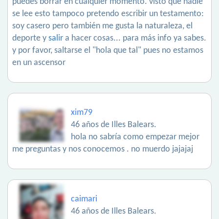
puedes borrar en cualquier momento. visto que nadie
se lee esto tampoco pretendo escribir un testamento:
soy casero pero también me gusta la naturaleza, el
deporte y
salir
a hacer cosas... para más info ya sabes.
y por favor, saltarse el "hola que tal" pues no estamos
en un ascensor
xim79
46 años de Illes Balears.
hola no sabría como empezar mejor
me preguntas y nos conocemos . no muerdo jajajaj
caimari
46 años de Illes Balears.