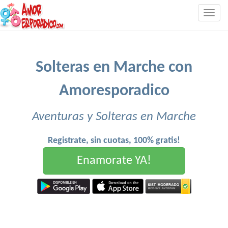
Togg
navig
Solteras en Marche con
Amoresporadico
Aventuras y Solteras en Marche
Registrate, sin cuotas, 100% gratis!
Enamorate YA!