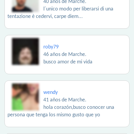
40 años de Marche.
l´unico modo per liberarsi di una
tentazione è cedervi, carpe diem...
roby79
46 años de Marche.
busco amor de mi vida
wendy
41 años de Marche.
hola corazón,busco conocer una
persona que tenga los mismo gusto que yo