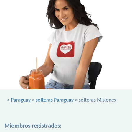
>
Paraguay
>
solteras Paraguay
> solteras Misiones
Miembros registrados: