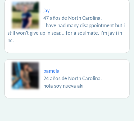
jay
47 años de North Carolina.
i have had many disappointment but i
still won’t give up in sear... for a soulmate. i’m jay i in
nc.
pamela
24 años de North Carolina.
hola soy nueva aki