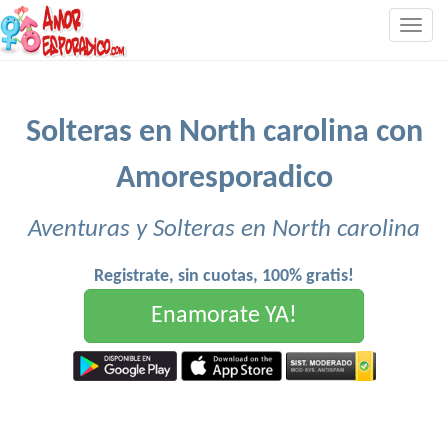
Togg
navig
Solteras en North carolina con
Amoresporadico
Aventuras y Solteras en North carolina
Registrate, sin cuotas, 100% gratis!
Enamorate YA!