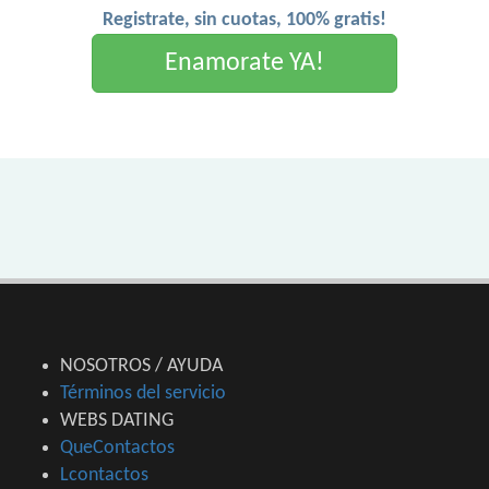
Registrate, sin cuotas, 100% gratis!
Enamorate YA!
NOSOTROS / AYUDA
Términos del servicio
WEBS DATING
QueContactos
Lcontactos