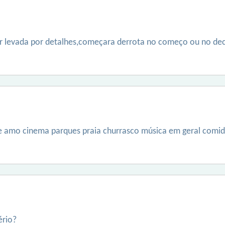
er levada por detalhes,começara derrota no começo ou no d
e amo cinema parques praia churrasco música em geral comid
ério?