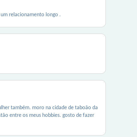
 um relacionamento longo .
o mulher também. moro na cidade de taboão da
 estão entre os meus hobbies. gosto de fazer