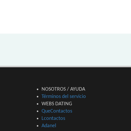
NOSOTROS / AYUDA
Términos del servicio
WEBS DATING
QueContactos
Lcontactos
Adanel