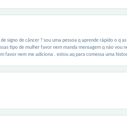
e signo de câncer ? sou uma pessoa q aprende rápido o q as
 essas tipo de mulher favor nem manda mensagem q não vou 
um favor nem me adiciona . estou aq para comessa uma histor