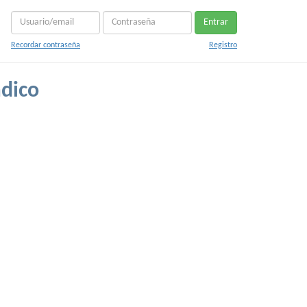
Entrar
Recordar contraseña
Registro
adico