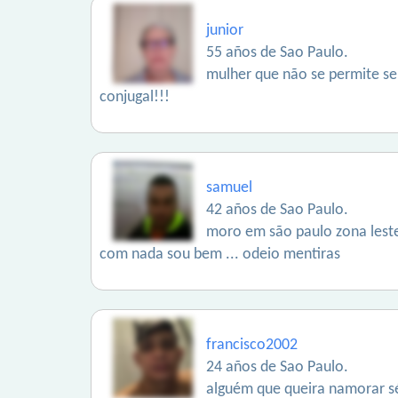
junior
55 años de Sao Paulo.
mulher que não se permite s
conjugal!!!
samuel
42 años de Sao Paulo.
moro em são paulo zona lest
com nada sou bem ... odeio mentiras
francisco2002
24 años de Sao Paulo.
alguém que queira namorar s