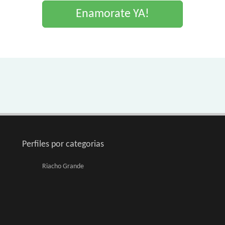
Enamorate YA!
Perfiles por categorias
Riacho Grande