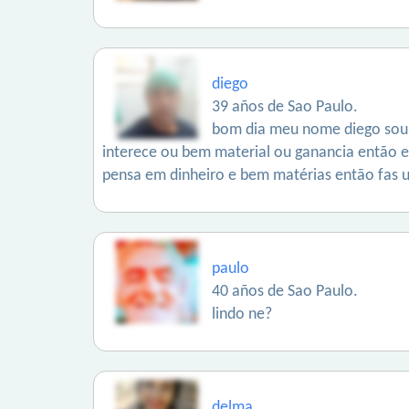
diego
39 años de Sao Paulo.
bom dia meu nome diego sou d
interece ou bem material ou ganancia então
pensa em dinheiro e bem matérias então fas 
paulo
40 años de Sao Paulo.
lindo ne?
delma