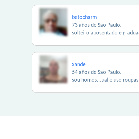
betocharm
73 años de Sao Paulo.
solteiro aposentado e gradu
xande
54 años de Sao Paulo.
sou homos...ual e uso roupas 