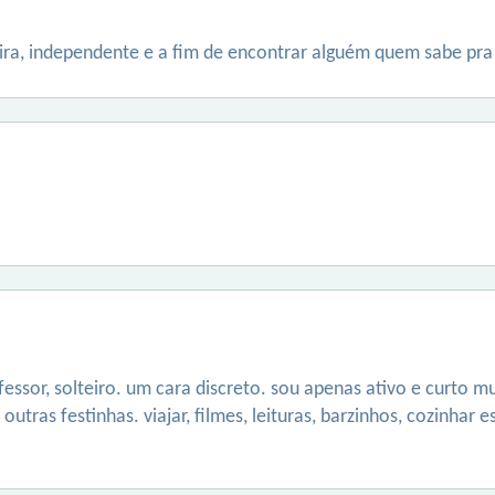
ra, independente e a fim de encontrar alguém quem sabe pra
ofessor, solteiro. um cara discreto. sou apenas ativo e curt
 outras festinhas. viajar, filmes, leituras, barzinhos, cozinhar