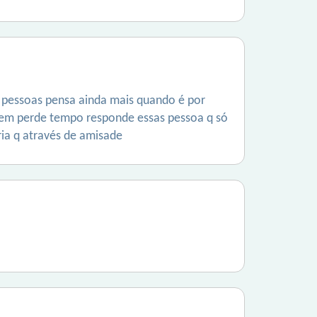
 pessoas pensa ainda mais quando é por
nem perde tempo responde essas pessoa q só
ia q através de amisade