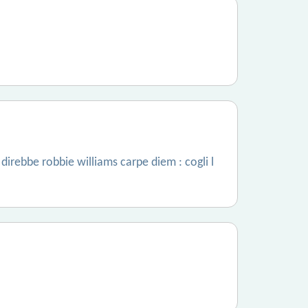
irebbe robbie williams carpe diem : cogli l