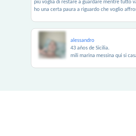
più voglia di restare a guardare mentre tutto v
ho una certa paura a riguardo che voglio affro
alessandro
43 años de Sicilia.
mili marina messina qui si cas