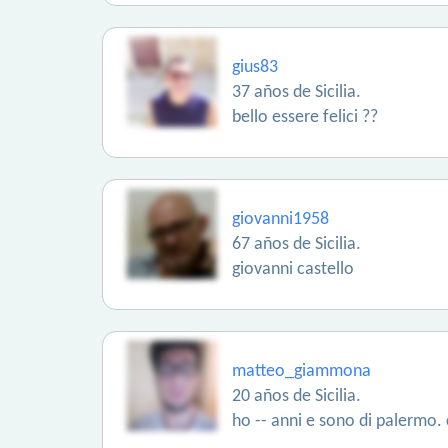
gius83
37 años de Sicilia.
bello essere felici ??
giovanni1958
67 años de Sicilia.
giovanni castello
matteo_giammona
20 años de Sicilia.
ho -- anni e sono di palermo. 