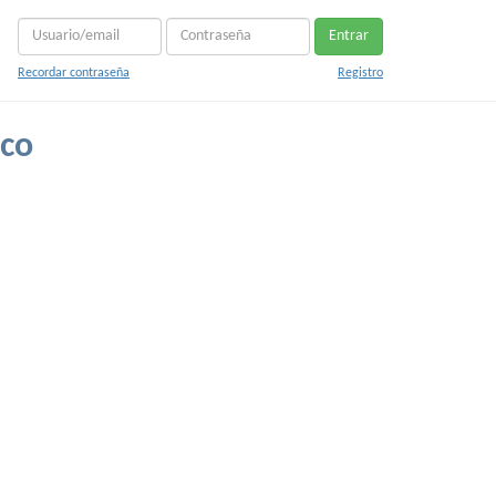
Entrar
Recordar contraseña
Registro
ico