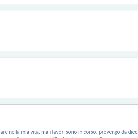
are nella mia vita, ma i lavori sono in corso. provengo da diec´