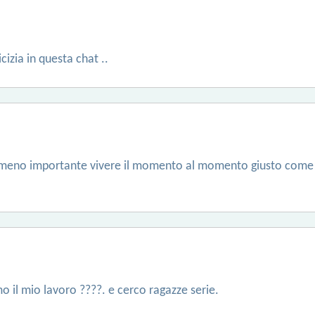
cizia in questa chat ..
l meno importante vivere il momento al momento giusto come d
 il mio lavoro ????. e cerco ragazze serie.