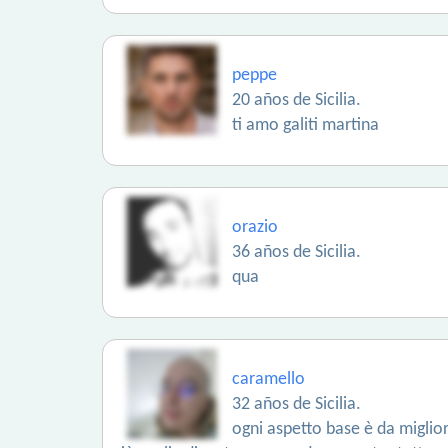
peppe
20 años de Sicilia.
ti amo galiti martina
orazio
36 años de Sicilia.
qua
caramello
32 años de Sicilia.
ogni aspetto base è da miglior