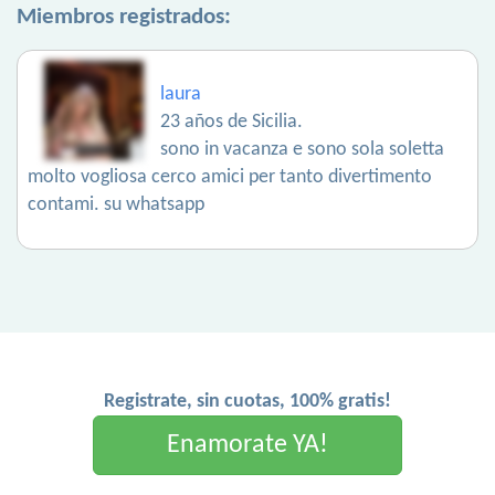
Miembros registrados:
laura
23 años de Sicilia.
sono in vacanza e sono sola soletta
molto vogliosa cerco amici per tanto divertimento
contami. su whatsapp
Registrate, sin cuotas, 100% gratis!
Enamorate YA!