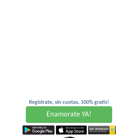
Registrate, sin cuotas, 100% gratis!
Enamorate YA!