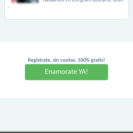
hablamos en telegram búscame soyo-
-
Registrate, sin cuotas, 100% gratis!
Enamorate YA!