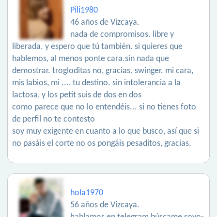
Pili1980
46 años de Vizcaya.
nada de compromisos. libre y
liberada. y espero que tú también. si quieres que
hablemos, al menos ponte cara.sin nada que
demostrar. trogloditas no, gracias. swinger. mi cara,
mis labios, mi ..., tu destino. sin intolerancia a la
lactosa, y los petit suis de dos en dos
como parece que no lo entendéis... si no tienes foto
de perfil no te contesto
soy muy exigente en cuanto a lo que busco, así que si
no pasáis el corte no os pongáis pesaditos, gracias.
hola1970
56 años de Vizcaya.