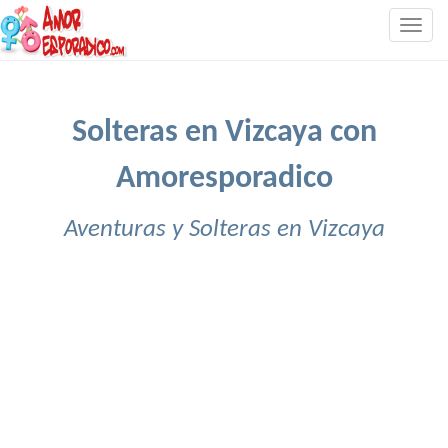
Togg
navig
Solteras en Vizcaya con
Amoresporadico
Aventuras y Solteras en Vizcaya