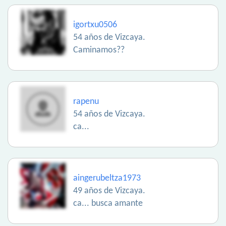
igortxu0506
54 años de Vizcaya.
Caminamos??
rapenu
54 años de Vizcaya.
ca...
aingerubeltza1973
49 años de Vizcaya.
ca... busca amante