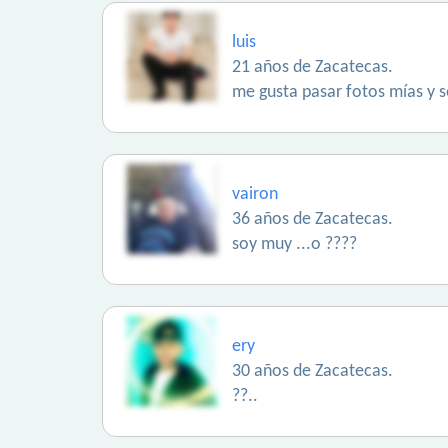
luis
21 años de Zacatecas.
me gusta pasar fotos mías y se
vairon
36 años de Zacatecas.
soy muy ...o ????
ery
30 años de Zacatecas.
??..