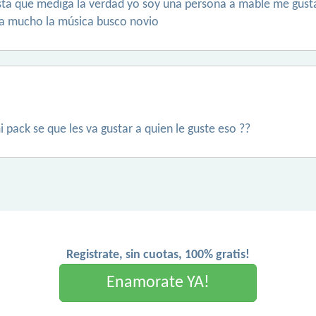
ta que mediga la verdad yo soy una persona a mable me gust
ta mucho la música busco novio
i pack se que les va gustar a quien le guste eso ??
Registrate, sin cuotas, 100% gratis!
Enamorate YA!