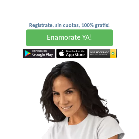
Registrate, sin cuotas, 100% gratis!
Enamorate YA!