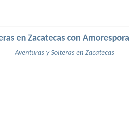
eras en Zacatecas con Amorespora
Aventuras y Solteras en Zacatecas