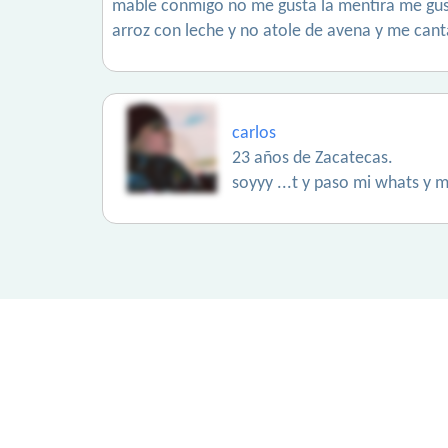
mable conmigo no me gusta la mentira me gus
arroz con leche y no atole de avena y me can
carlos
23 años de Zacatecas.
soyyy ...t y paso mi whats y m