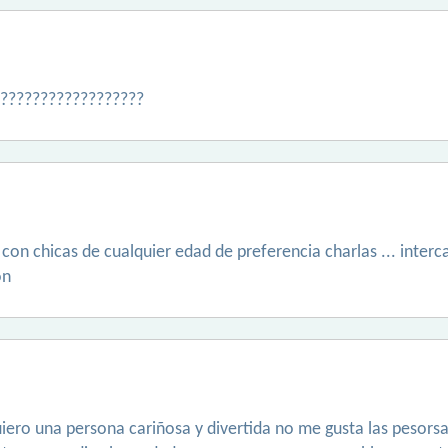
.e??????????????????
con chicas de cualquier edad de preferencia charlas ... inter
ón
iero una persona cariñosa y divertida no me gusta las pesors