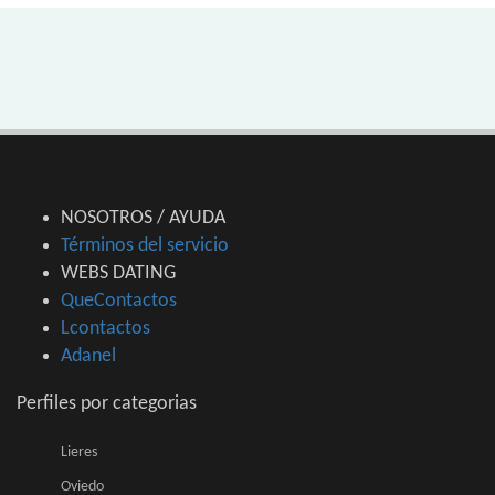
NOSOTROS / AYUDA
Términos del servicio
WEBS DATING
QueContactos
Lcontactos
Adanel
Perfiles por categorias
Lieres
Oviedo