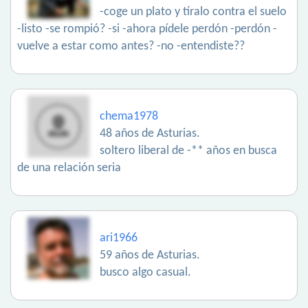
-coge un plato y tíralo contra el suelo
-listo -se rompió? -si -ahora pídele perdón -perdón -
vuelve a estar como antes? -no -entendiste??
chema1978
48 años de Asturias.
soltero liberal de -** años en busca
de una relación seria
ari1966
59 años de Asturias.
busco algo casual.