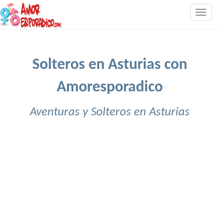
Togg
navig
Solteros en Asturias con
Amoresporadico
Aventuras y Solteros en Asturias