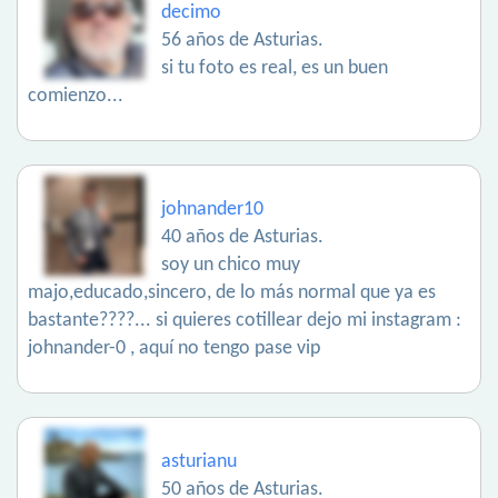
decimo
56 años de Asturias.
si tu foto es real, es un buen
comienzo...
johnander10
40 años de Asturias.
soy un chico muy
majo,educado,sincero, de lo más normal que ya es
bastante????... si quieres cotillear dejo mi instagram :
johnander-0 , aquí no tengo pase vip
asturianu
50 años de Asturias.