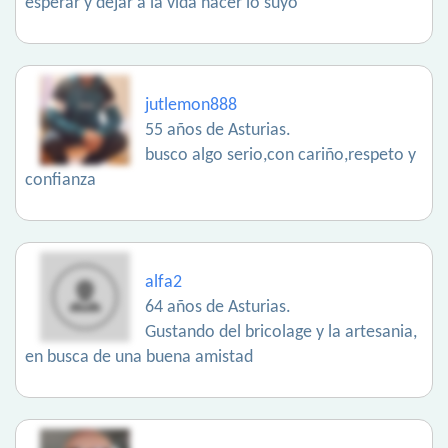
esperar y dejar a la vida hacer lo suyo
jutlemon888
55 años de Asturias.
busco algo serio,con cariño,respeto y
confianza
alfa2
64 años de Asturias.
Gustando del bricolage y la artesania,
en busca de una buena amistad