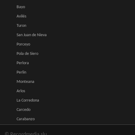
Bayo
Avilés
Turon
San Juan de Nieva
Porceyo
Pola de Siero
Perlora
Perlin
Monteana
Arlos
La Corredona
Carcedo
Carabanzo
© Recordmedia slu