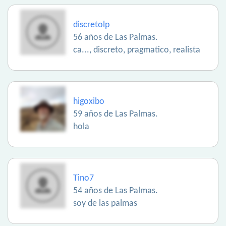
discretolp
56 años de Las Palmas.
ca..., discreto, pragmatico, realista
higoxibo
59 años de Las Palmas.
hola
Tino7
54 años de Las Palmas.
soy de las palmas