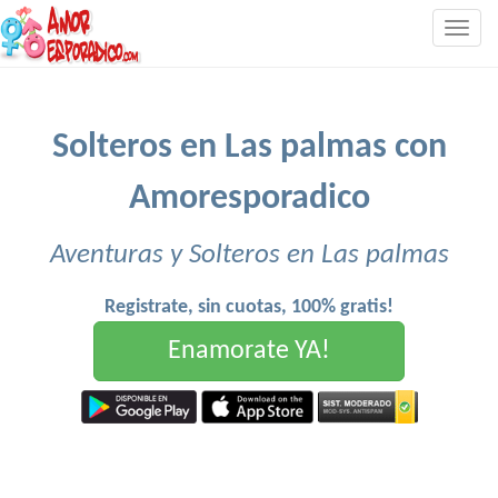
Togg
navig
Solteros en Las palmas con
Amoresporadico
Aventuras y Solteros en Las palmas
Registrate, sin cuotas, 100% gratis!
Enamorate YA!