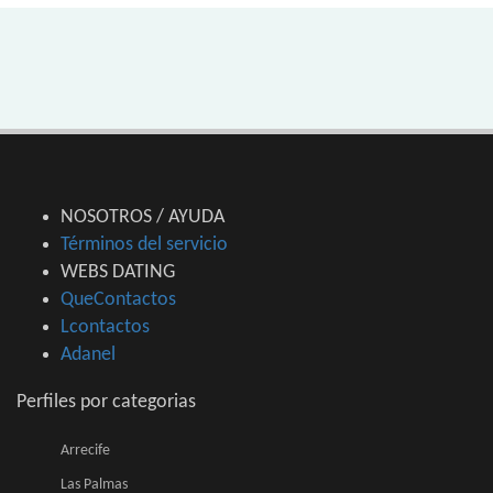
NOSOTROS / AYUDA
Términos del servicio
WEBS DATING
QueContactos
Lcontactos
Adanel
Perfiles por categorias
Arrecife
Las Palmas