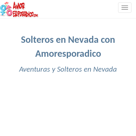
Togg
navig
Solteros en Nevada con
Amoresporadico
Aventuras y Solteros en Nevada