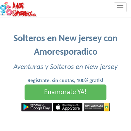
Togg
navig
Solteros en New jersey con
Amoresporadico
Aventuras y Solteros en New jersey
Registrate, sin cuotas, 100% gratis!
Enamorate YA!