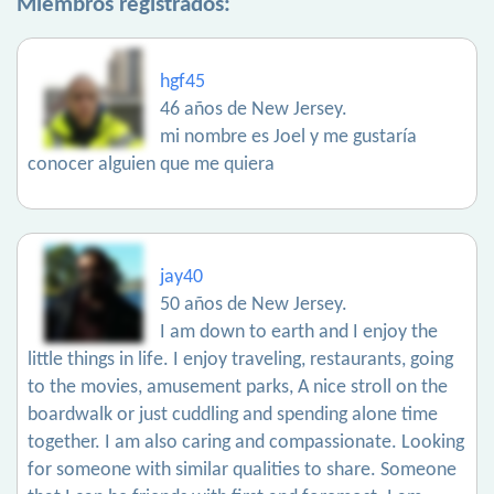
Miembros registrados:
hgf45
46 años de New Jersey.
mi nombre es Joel y me gustaría
conocer alguien que me quiera
jay40
50 años de New Jersey.
I am down to earth and I enjoy the
little things in life. I enjoy traveling, restaurants, going
to the movies, amusement parks, A nice stroll on the
boardwalk or just cuddling and spending alone time
together. I am also caring and compassionate. Looking
for someone with similar qualities to share. Someone