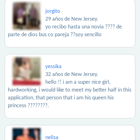
jorgito
29 años de New Jersey.
yo recibo hasta una novia ???? de
parte de dios bus co pareja ??soy sencillo
yessika
32 años de New Jersey.
hello !! i am a super nice girl,
hardworking, i would like to meet my better half in this
application, that person that i am his queen his
princess ????????.
nelisa