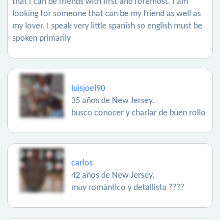
that I can be friends with first and foremost. I am
looking for someone that can be my friend as well as
my lover. I speak very little spanish so english must be
spoken primarily
luisjoel90
35 años de New Jersey.
busco conocer y charlar de buen rollo
carlos
42 años de New Jersey.
muy romántico y detallista ????