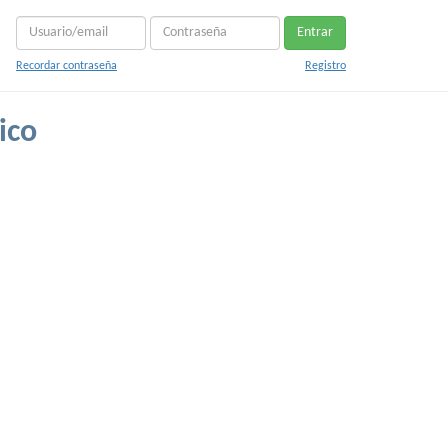
Entrar
Recordar contraseña
Registro
ico