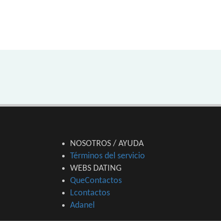
NOSOTROS / AYUDA
Términos del servicio
WEBS DATING
QueContactos
Lcontactos
Adanel