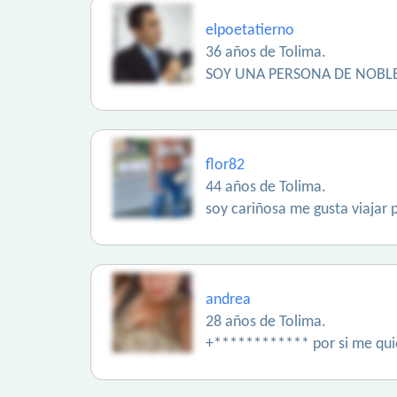
elpoetatierno
36 años de Tolima.
SOY UNA PERSONA DE NOBLE
flor82
44 años de Tolima.
soy cariñosa me gusta viajar 
andrea
28 años de Tolima.
+************ por si me quie