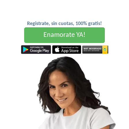
Registrate, sin cuotas, 100% gratis!
Enamorate YA!