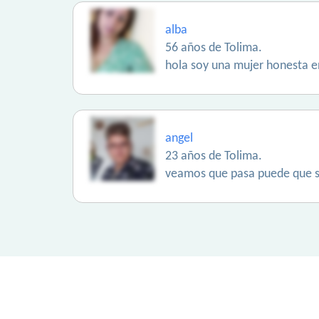
alba
56 años de Tolima.
hola soy una mujer honesta 
angel
23 años de Tolima.
veamos que pasa puede que s