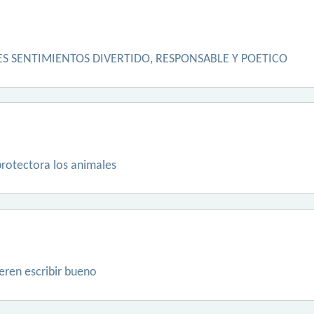
S SENTIMIENTOS DIVERTIDO, RESPONSABLE Y POETICO
protectora los animales
ren escribir bueno