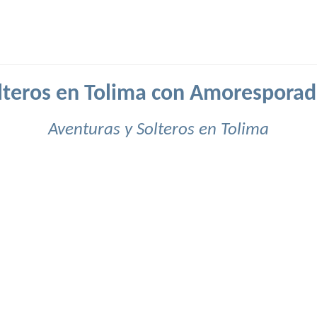
lteros en Tolima con Amoresporad
Aventuras y Solteros en Tolima