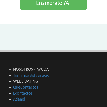
Enamorate YA!
NOSOTROS / AYUDA
Términos del servicio
WEBS DATING
QueContactos
Lcontactos
Adanel