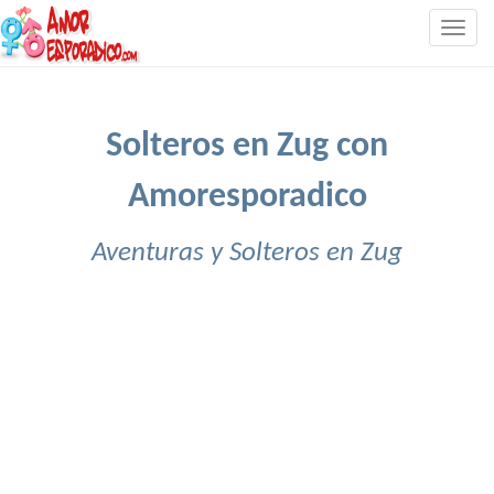
Togg
navig
Solteros en Zug con
Amoresporadico
Aventuras y Solteros en Zug