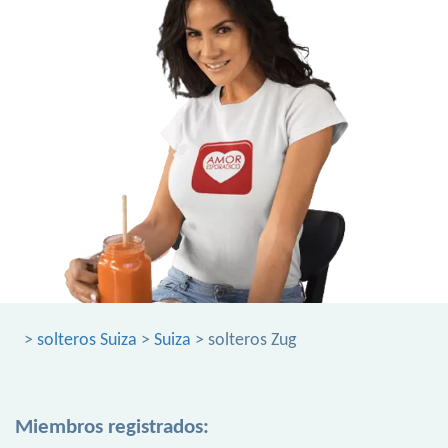
>
solteros Suiza
>
Suiza
> solteros Zug
Miembros registrados: