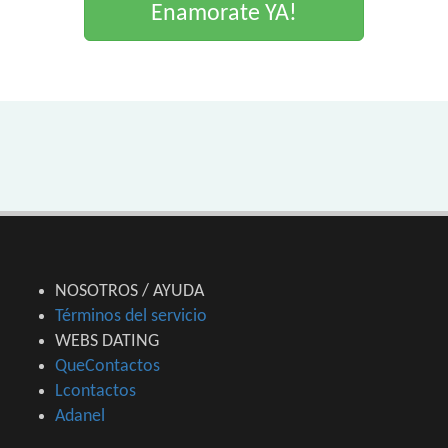
Enamorate YA!
NOSOTROS / AYUDA
Términos del servicio
WEBS DATING
QueContactos
Lcontactos
Adanel