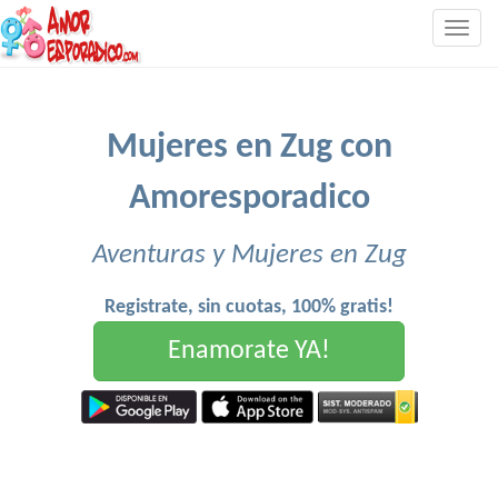
Togg
navig
Mujeres en Zug con
Amoresporadico
Aventuras y Mujeres en Zug
Registrate, sin cuotas, 100% gratis!
Enamorate YA!