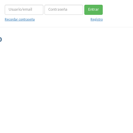
Entrar
Recordar contraseña
Registro
o