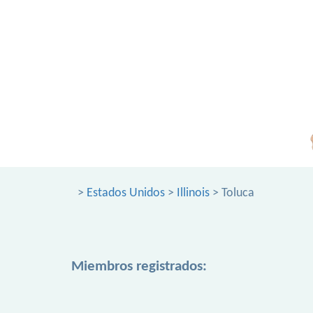
>
Estados Unidos
>
Illinois
> Toluca
Miembros registrados: