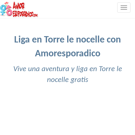
Togg
navig
Liga en Torre le nocelle con
Amoresporadico
Vive una aventura y liga en Torre le
nocelle gratis