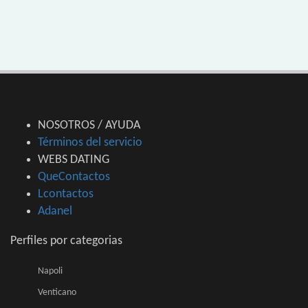
NOSOTROS / AYUDA
Términos del servicio
WEBS DATING
QueContactos
Lcontactos
Adanel
Perfiles por categorias
Napoli
Venticano