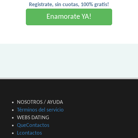
Registrate, sin cuotas, 100% gratis!
Enamorate YA!
NOSOTROS / AYUDA
Términos del servicio
WEBS DATING
QueContactos
Lcontactos