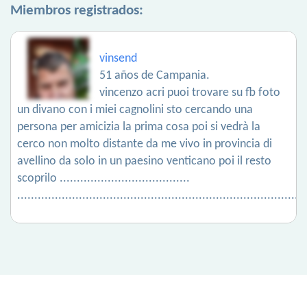
Miembros registrados:
vinsend
51 años de Campania.
vincenzo acri puoi trovare su fb foto
un divano con i miei cagnolini sto cercando una
persona per amicizia la prima cosa poi si vedrà la
cerco non molto distante da me vivo in provincia di
avellino da solo in un paesino venticano poi il resto
scoprilo ......................................
....................................................................................