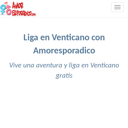
Togg
navig
Liga en Venticano con
Amoresporadico
Vive una aventura y liga en Venticano
gratis