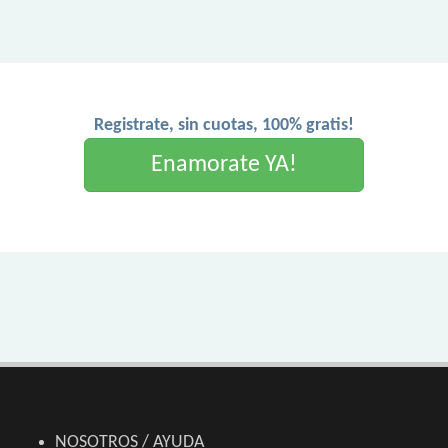
Registrate, sin cuotas, 100% gratis!
Enamorate YA!
NOSOTROS / AYUDA