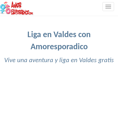
Togg
navig
Liga en Valdes con
Amoresporadico
Vive una aventura y liga en Valdes gratis