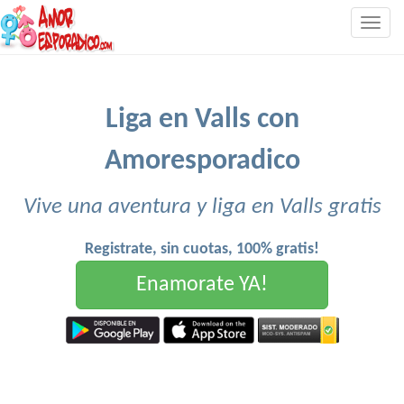
Togg
navig
Liga en Valls con
Amoresporadico
Vive una aventura y liga en Valls gratis
Registrate, sin cuotas, 100% gratis!
Enamorate YA!