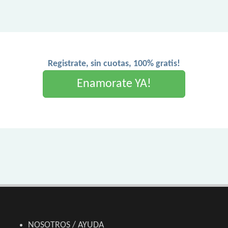
Registrate, sin cuotas, 100% gratis!
Enamorate YA!
NOSOTROS / AYUDA