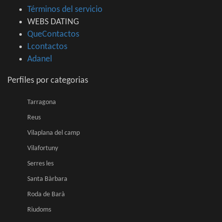
Términos del servicio
WEBS DATING
QueContactos
Lcontactos
Adanel
Perfiles por categorias
Tarragona
Reus
Vilaplana del camp
Vilafortuny
Serres les
Santa Bàrbara
Roda de Barà
Riudoms