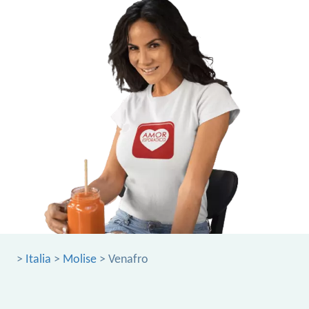
>
Italia
>
Molise
> Venafro