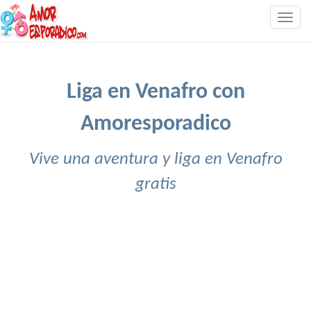
Togg
navig
Liga en Venafro con
Amoresporadico
Vive una aventura y liga en Venafro
gratis