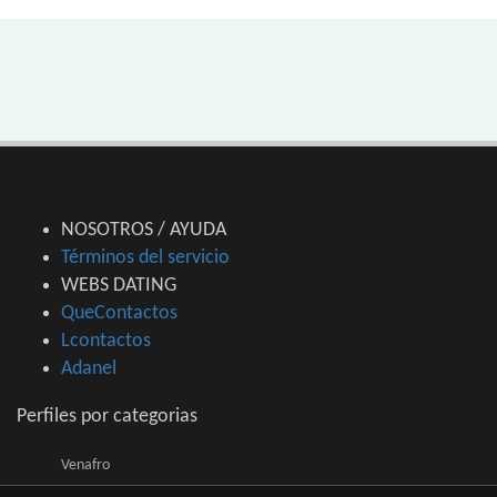
NOSOTROS / AYUDA
Términos del servicio
WEBS DATING
QueContactos
Lcontactos
Adanel
Perfiles por categorias
Venafro