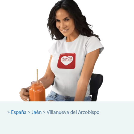
>
España
>
Jaén
> Villanueva del Arzobispo