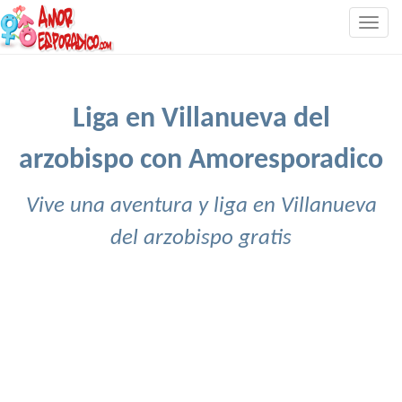
Togg
navig
Liga en Villanueva del
arzobispo con Amoresporadico
Vive una aventura y liga en Villanueva
del arzobispo gratis