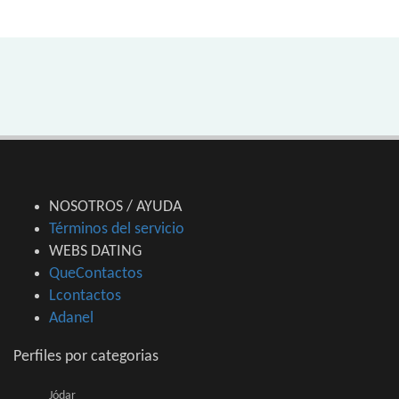
NOSOTROS / AYUDA
Términos del servicio
WEBS DATING
QueContactos
Lcontactos
Adanel
Perfiles por categorias
Jódar