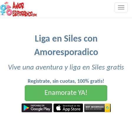
Togg
navig
Liga en Siles con
Amoresporadico
Vive una aventura y liga en Siles gratis
Registrate, sin cuotas, 100% gratis!
Enamorate YA!