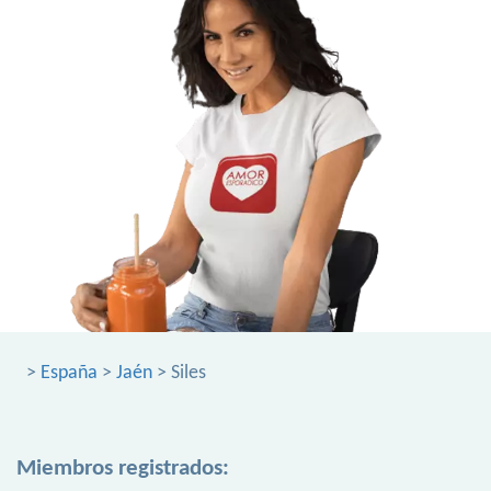
>
España
>
Jaén
> Siles
Miembros registrados: