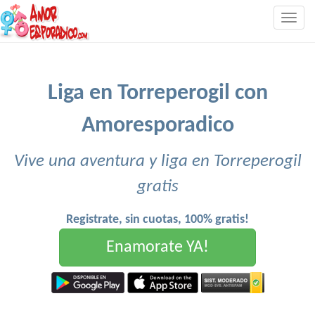
Togg
navig
Liga en Torreperogil con
Amoresporadico
Vive una aventura y liga en Torreperogil
gratis
Registrate, sin cuotas, 100% gratis!
Enamorate YA!