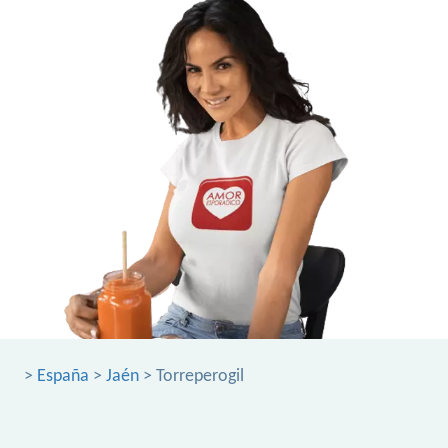
>
España
>
Jaén
> Torreperogil