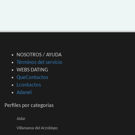
NOSOTROS / AYUDA
Términos del servicio
WEBS DATING
QueContactos
Lcontactos
Adanel
Perfiles por categorias
Jódar
Villanueva del Arzobispo