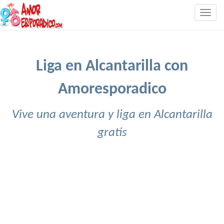
Togg
navig
Liga en Alcantarilla con
Amoresporadico
Vive una aventura y liga en Alcantarilla
gratis