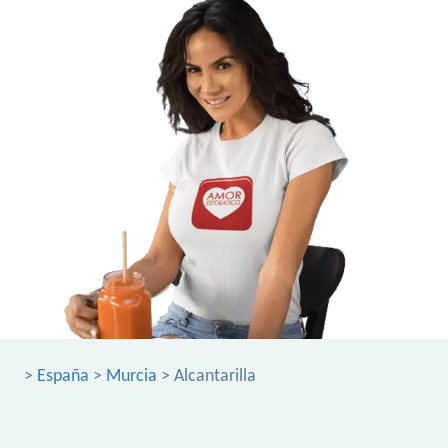
>
España
>
Murcia
> Alcantarilla