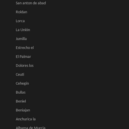
San anton de abad
Roldan
Lorca
La Unión
Jumilla
Estrecho el
El Palmar
Dolores los
Ceutí
Cehegín
Bullas
Beniel
Beniajan
Anchurica la
Alhama de Murcia