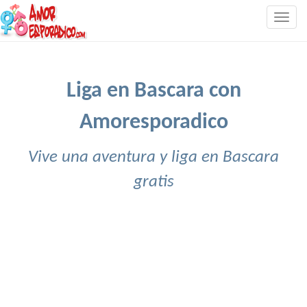
Togg
navig
Liga en Bascara con
Amoresporadico
Vive una aventura y liga en Bascara
gratis