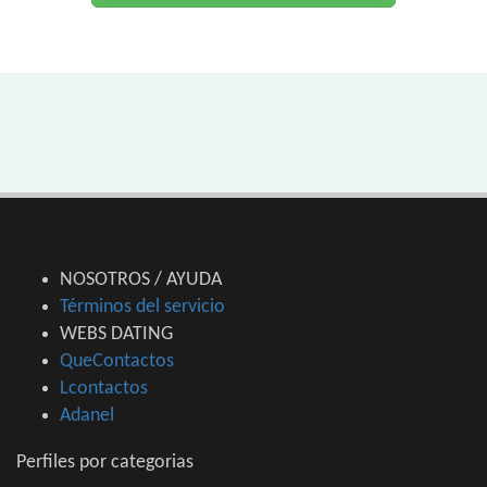
NOSOTROS / AYUDA
Términos del servicio
WEBS DATING
QueContactos
Lcontactos
Adanel
Perfiles por categorias