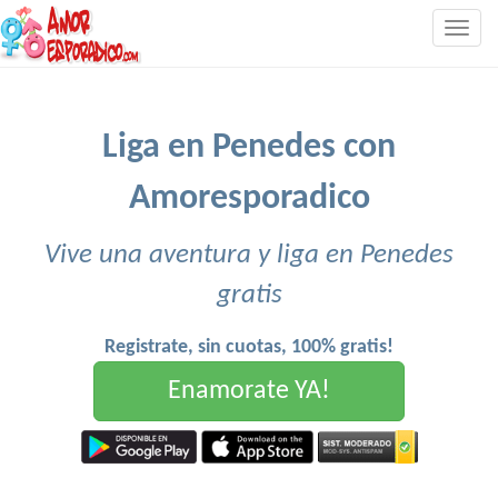
Togg
navig
Liga en Penedes con
Amoresporadico
Vive una aventura y liga en Penedes
gratis
Registrate, sin cuotas, 100% gratis!
Enamorate YA!