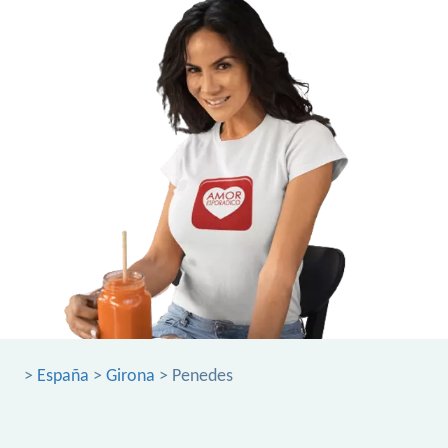
>
España
>
Girona
> Penedes