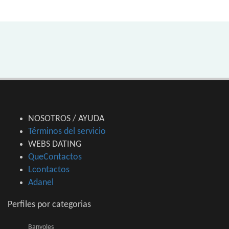
NOSOTROS / AYUDA
Términos del servicio
WEBS DATING
QueContactos
Lcontactos
Adanel
Perfiles por categorias
Banyoles