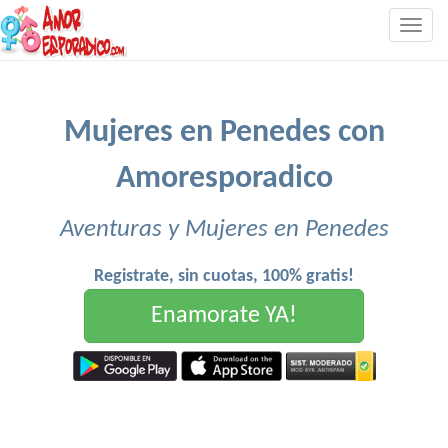
Togg
navig
Mujeres en Penedes con
Amoresporadico
Aventuras y Mujeres en Penedes
Registrate, sin cuotas, 100% gratis!
Enamorate YA!