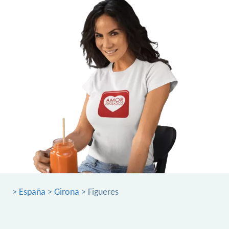
>
España
>
Girona
> Figueres