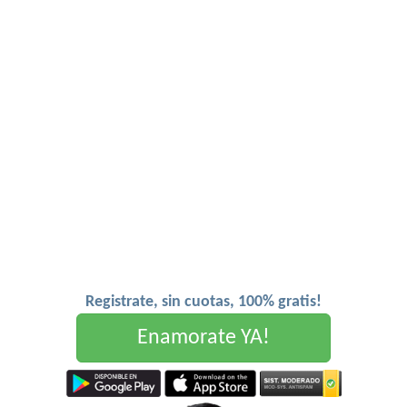
Registrate, sin cuotas, 100% gratis!
Enamorate YA!