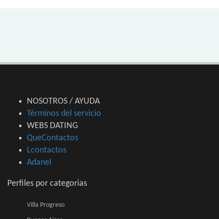
NOSOTROS / AYUDA
Términos del servicio
WEBS DATING
QueContactos
Lcontactos
Adanel
Perfiles por categorias
Villa Progreso