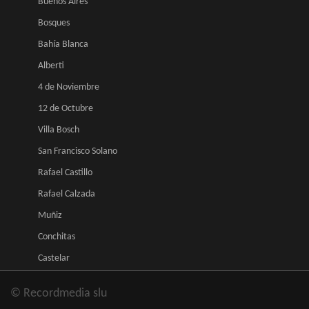
Buenos Aires
Bosques
Bahía Blanca
Alberti
4 de Noviembre
12 de Octubre
Villa Bosch
San Francisco Solano
Rafael Castillo
Rafael Calzada
Muñiz
Conchitas
Castelar
© Recordmedia slu