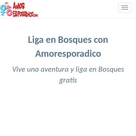
Togg
navig
Liga en Bosques con
Amoresporadico
Vive una aventura y liga en Bosques
gratis