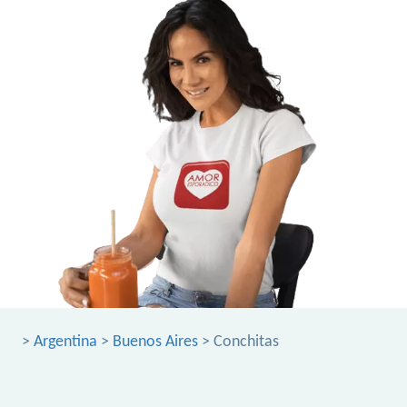
>
Argentina
>
Buenos Aires
> Conchitas