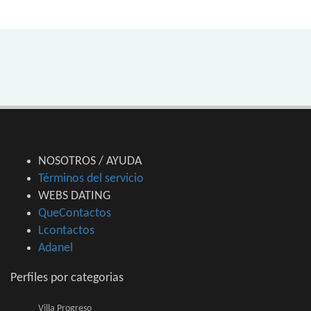
NOSOTROS / AYUDA
Términos del servicio
WEBS DATING
QueContactos
Lcontactos
Adanel
Perfiles por categorias
Villa Progreso