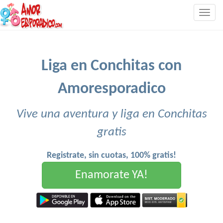
Togg
navig
Liga en Conchitas con
Amoresporadico
Vive una aventura y liga en Conchitas
gratis
Registrate, sin cuotas, 100% gratis!
Enamorate YA!