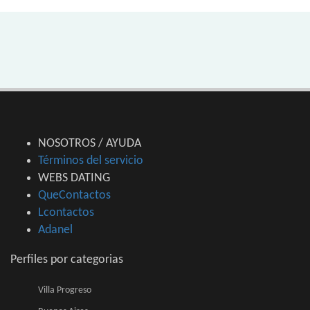
NOSOTROS / AYUDA
Términos del servicio
WEBS DATING
QueContactos
Lcontactos
Adanel
Perfiles por categorias
Villa Progreso