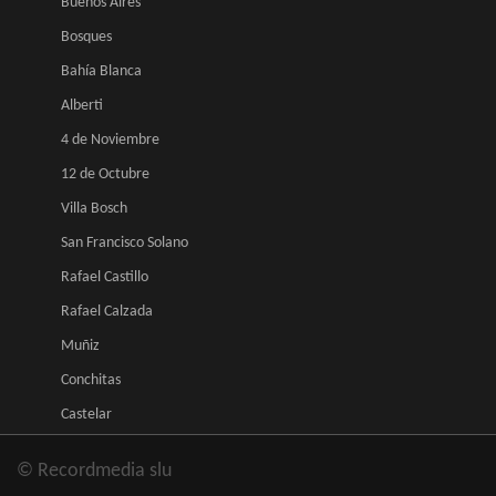
Buenos Aires
Bosques
Bahía Blanca
Alberti
4 de Noviembre
12 de Octubre
Villa Bosch
San Francisco Solano
Rafael Castillo
Rafael Calzada
Muñiz
Conchitas
Castelar
© Recordmedia slu