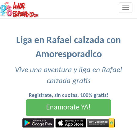
Togg
navig
Liga en Rafael calzada con
Amoresporadico
Vive una aventura y liga en Rafael
calzada gratis
Registrate, sin cuotas, 100% gratis!
Enamorate YA!