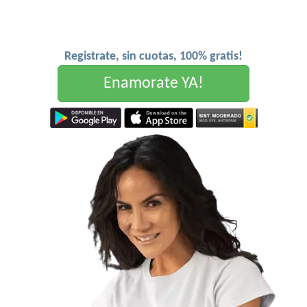
Registrate, sin cuotas, 100% gratis!
Enamorate YA!