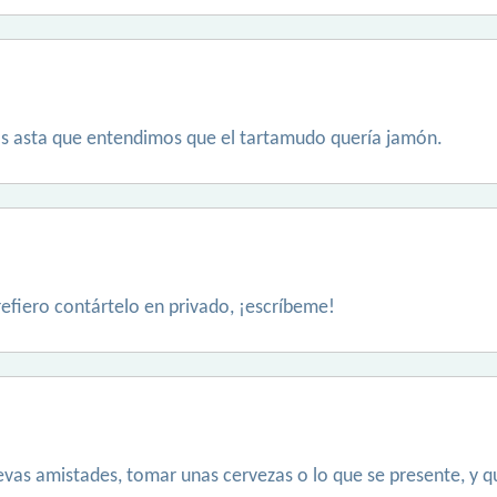
sas asta que entendimos que el tartamudo quería jamón.
efiero contártelo en privado, ¡escríbeme!
as amistades, tomar unas cervezas o lo que se presente, y quie