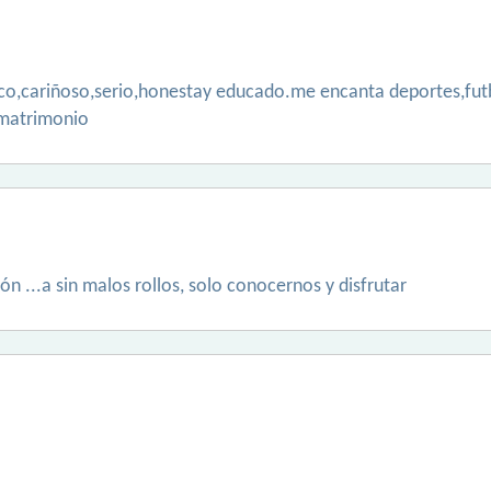
ico,cariñoso,serio,honestay educado.me encanta deportes,futb
 matrimonio
ión ...a sin malos rollos, solo conocernos y disfrutar