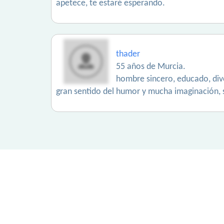
apetece, te estaré esperando.
thader
55 años de Murcia.
hombre sincero, educado, diver
gran sentido del humor y mucha imaginación, s