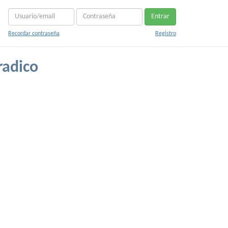
Entrar
Recordar contraseña
Registro
radico