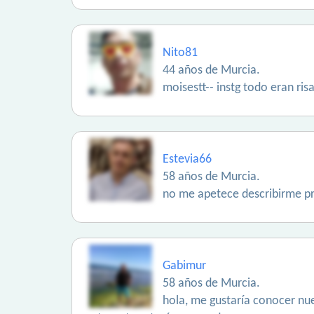
Nito81
44 años de Murcia.
moisestt-- instg todo eran ri
Estevia66
58 años de Murcia.
no me apetece describirme pr
Gabimur
58 años de Murcia.
hola, me gustaría conocer nuev