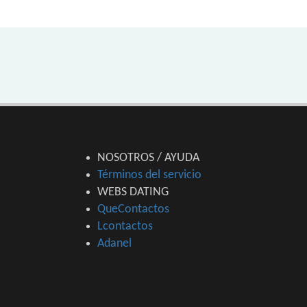
NOSOTROS / AYUDA
Términos del servicio
WEBS DATING
QueContactos
Lcontactos
Adanel