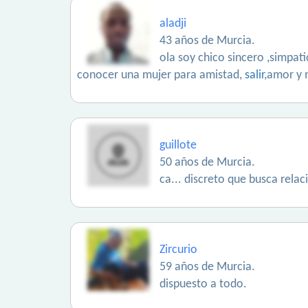
aladji
43 años de Murcia.
ola soy chico sincero ,simpat
conocer una mujer para amistad,
salir
,amor y
guillote
50 años de Murcia.
ca... discreto que busca relac
Zircurio
59 años de Murcia.
dispuesto a todo.