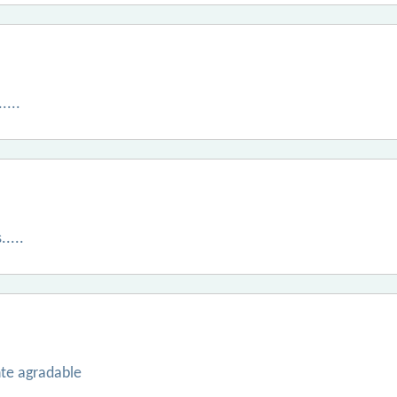
....
....
te agradable