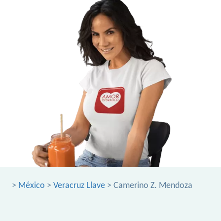
>
México
>
Veracruz Llave
> Camerino Z. Mendoza