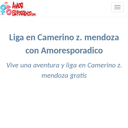
Togg
navig
Liga en Camerino z. mendoza
con Amoresporadico
Vive una aventura y liga en Camerino z.
mendoza gratis