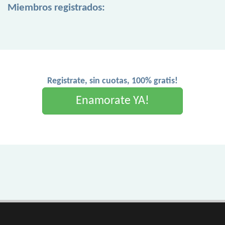
Miembros registrados:
Registrate, sin cuotas, 100% gratis!
Enamorate YA!