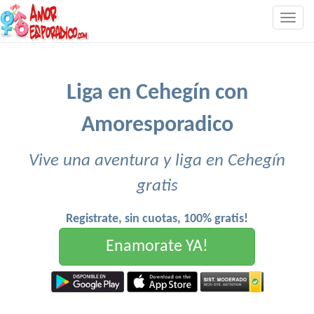
Togg
navig
Liga en Cehegín con
Amoresporadico
Vive una aventura y liga en Cehegín
gratis
Registrate, sin cuotas, 100% gratis!
Enamorate YA!