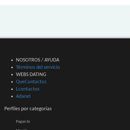
NOSOTROS / AYUDA
Términos del servicio
WEBS DATING
QueContactos
Lcontactos
Adanel
Perfiles por categorias
Pagan lo