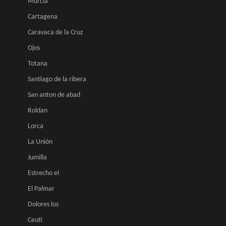
Murcia
Cartagena
Caravaca de la Cruz
Ojos
Totana
Santiago de la ribera
San anton de abad
Roldan
Lorca
La Unión
Jumilla
Estrecho el
El Palmar
Dolores los
Ceutí