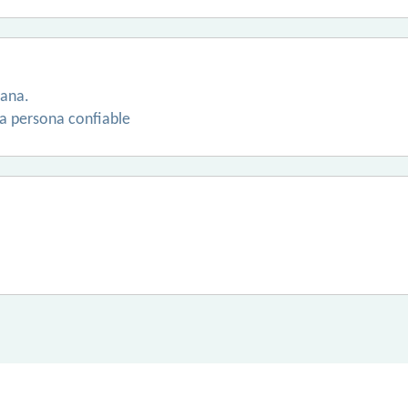
tana.
na persona confiable