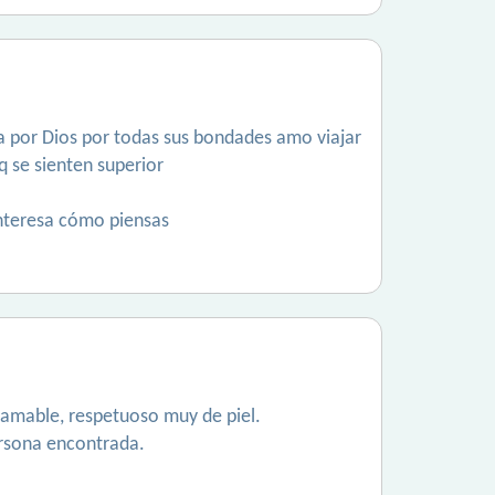
a por Dios por todas sus bondades amo viajar
q se sienten superior
interesa cómo piensas
, amable, respetuoso muy de piel.
ersona encontrada.