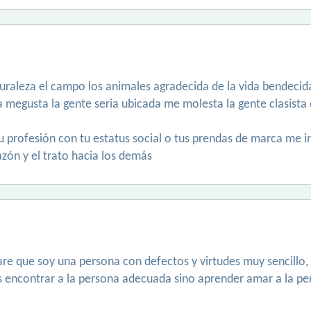
raleza el campo los animales agradecida de la vida bendecid
a megusta la gente seria ubicada me molesta la gente clasista 
tu profesión con tu estatus social o tus prendas de marca me 
azón y el trato hacia los demás
ntare que soy una persona con defectos y virtudes muy sencillo
es encontrar a la persona adecuada sino aprender amar a la p