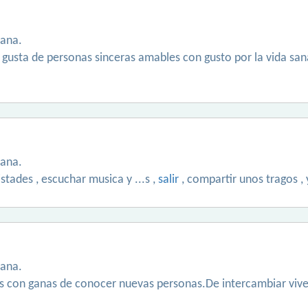
tana.
 gusta de personas sinceras amables con gusto por la vida sa
tana.
tades , escuchar musica y ...s ,
salir
, compartir unos tragos , 
tana.
s con ganas de conocer nuevas personas.De intercambiar viv