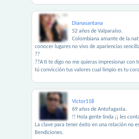
Dianasantana
52 años de Valparaíso.
Colombiana amante de la natu
conocer lugares no vivo de apariencias sencill
??
??A ti te digo no me quieras impresionar con 
tú convicción tus valores cual limpio es tu cor
Victor118
69 años de Antofagasta.
!! Hola gente linda ¡¡ les co
La clave para tener éxito en una relación no 
Bendiciones.