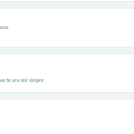
tana.
ue te ara reír simpre