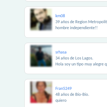
km08
39 años de Region Metropoli
hombre independiente!!
srhasa
34 años de Los Lagos.
Hola soy un tipo muy alegre q
Fran5249
48 años de Bío-Bío.
quiero