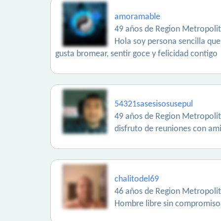
amoramable
49 años de Region Metropoli
Hola soy persona sencilla que
gusta bromear, sentir goce y felicidad contigo
54321sasesisosusepul
49 años de Region Metropoli
disfruto de reuniones con amis
chalitodel69
46 años de Region Metropoli
Hombre libre sin compromiso