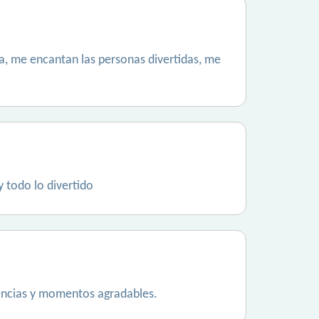
na, me encantan las personas divertidas, me
y todo lo divertido
encias y momentos agradables.