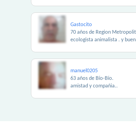
Gastocito
70 años de Region Metropoli
ecologista animalista . y bue
manuel0205
63 años de Bío-Bío.
amistad y compañia..