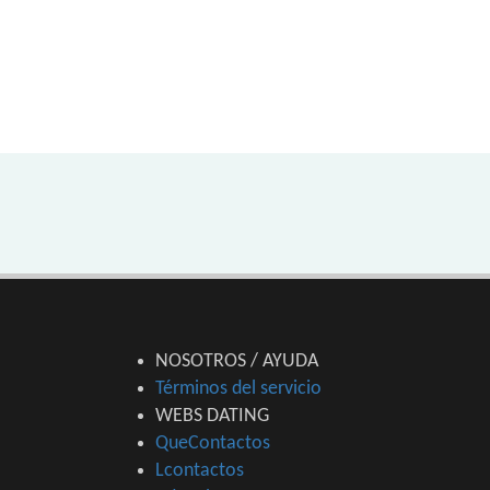
NOSOTROS / AYUDA
Términos del servicio
WEBS DATING
QueContactos
Lcontactos