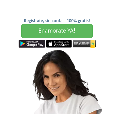
Registrate, sin cuotas, 100% gratis!
Enamorate YA!