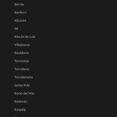
Bernia
Benferri
Alicante
Ibi
Rincón de Loix
Villajoyosa
Benidorm
Torrevieja
Torrellano
Torrelamata
Santa Pola
Rocio del Mar
Redován
Raspeig