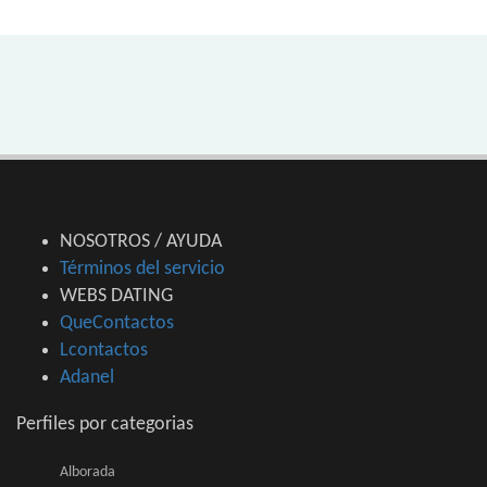
NOSOTROS / AYUDA
Términos del servicio
WEBS DATING
QueContactos
Lcontactos
Adanel
Perfiles por categorias
Alborada