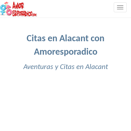
Togg
navig
Citas en Alacant con
Amoresporadico
Aventuras y Citas en Alacant