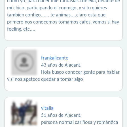
como yo, para hacer mil- fantasias con ella, delante de
mi chico, participando el conmigo, y si tu quieres
tambien contigo...... te animas....claro esta que
primero nos conocemos tomamos cafes, vemos si hay
feeling, etc....
frankalicante
43 años de Alacant.
Hola busco conocer gente para hablar
y si nos apetece quedar a tomar algo
vitalia
51 años de Alacant.
persona normal cariñosa y romántica