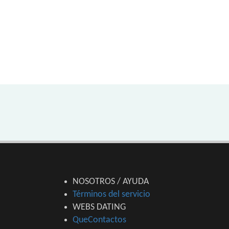
NOSOTROS / AYUDA
Términos del servicio
WEBS DATING
QueContactos