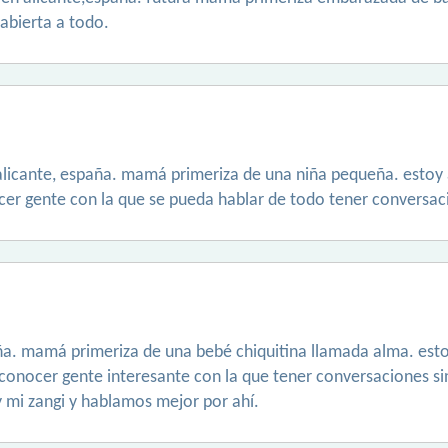
abierta a todo.
alicante, españa. mamá primeriza de una niña pequeña. estoy 
er gente con la que se pueda hablar de todo tener conversaci
aña. mamá primeriza de una bebé chiquitina llamada alma. esto
conocer gente interesante con la que tener conversaciones si
y mi zangi y hablamos mejor por ahí.