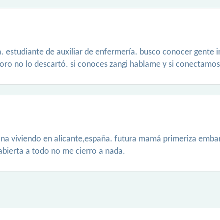
a. estudiante de auxiliar de enfermería. busco conocer gente 
moro no lo descartó. si conoces zangi hablame y si conectamos
ana viviendo en alicante,españa. futura mamá primeriza emba
abierta a todo no me cierro a nada.