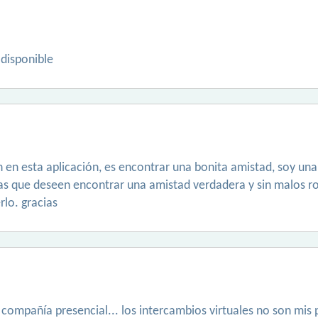
 disponible
n en esta aplicación, es encontrar una bonita amistad, soy una
as que deseen encontrar una amistad verdadera y sin malos ro
lo. gracias
o compañía presencial... los intercambios virtuales no son mis