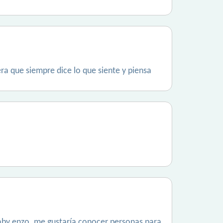
ra que siempre dice lo que siente y piensa
aby enzo. me gustaría conocer personas para