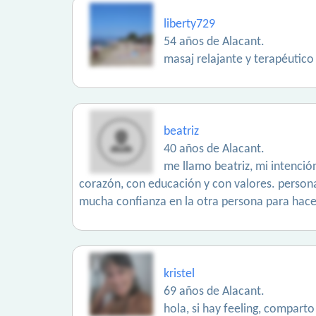
liberty729
54 años de Alacant.
masaj relajante y terapéutico
beatriz
40 años de Alacant.
me llamo beatriz, mi intenció
corazón, con educación y con valores. person
mucha confianza en la otra persona para hacer
kristel
69 años de Alacant.
hola, si hay feeling, compart