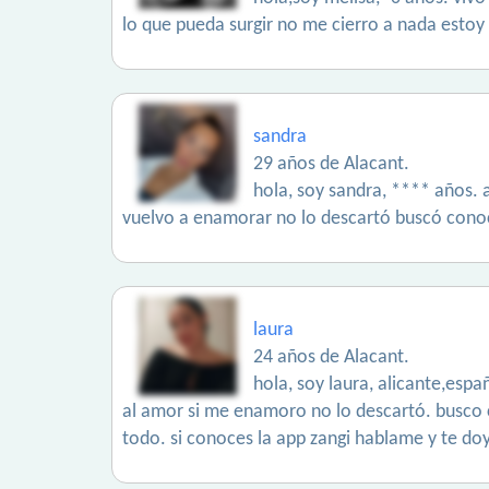
lo que pueda surgir no me cierro a nada estoy 
sandra
29 años de Alacant.
hola, soy sandra, **** años. 
vuelvo a enamorar no lo descartó buscó conoc
laura
24 años de Alacant.
hola, soy laura, alicante,esp
al amor si me enamoro no lo descartó. busco 
todo. si conoces la app zangi hablame y te do