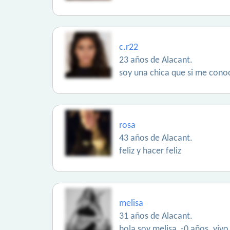
c.r22
23 años de Alacant.
soy una chica que si me conoc
rosa
43 años de Alacant.
feliz y hacer feliz
melisa
31 años de Alacant.
hola,soy melisa, -0 años. vi