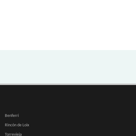
Benferri
Rincón de Loix
Torrevieja