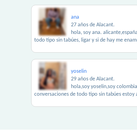
ana
27 años de Alacant.
hola, soy ana. alicante,españ
todo tipo sin tabúes, ligar y si de hay me ena
yoselin
29 años de Alacant.
hola,soy yoselin,soy colombi
conversaciones de todo tipo sin tabúes estoy 