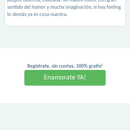
juegos, discreta, educada, sin malos rollos, con gran
sentido del humor y mucha imaginación, si hay feeling
lo demás ya es cosa nuestra.
Registrate, sin cuotas, 100% gratis!
Enamorate YA!