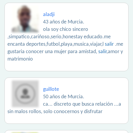
aladji
43 años de Murcia.
ola soy chico sincero
,simpatico,cariñoso,serio,honestay educado.me
encanta deportes,futbol,playa,musica,viajar,l
salir
.me
gustaria conocer una mujer para amistad,
salir
,amor y
matrimonio
guillote
50 años de Murcia.
ca... discreto que busca relación ...a
sin malos rollos, solo conocernos y disfrutar