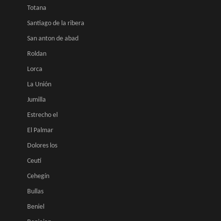
Totana
Santiago de la ribera
San anton de abad
Roldan
Lorca
La Unión
Jumilla
Estrecho el
El Palmar
Dolores los
Ceutí
Cehegín
Bullas
Beniel