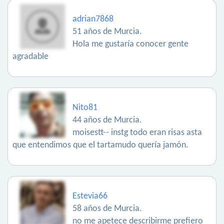
adrian7868
51 años de Murcia.
Hola me gustaría conocer gente
agradable
Nito81
44 años de Murcia.
moisestt-- instg todo eran risas asta
que entendimos que el tartamudo quería jamón.
Estevia66
58 años de Murcia.
no me apetece describirme prefiero