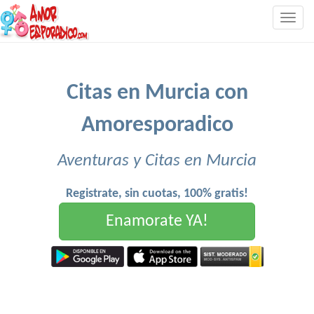
Togg
navig
Citas en Murcia con
Amoresporadico
Aventuras y Citas en Murcia
Registrate, sin cuotas, 100% gratis!
Enamorate YA!