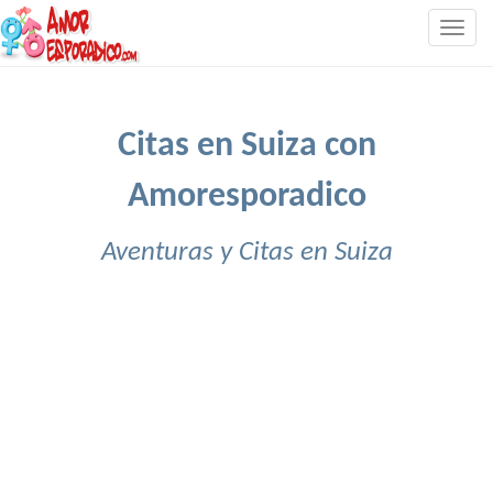
Togg
navig
Citas en Suiza con
Amoresporadico
Aventuras y Citas en Suiza