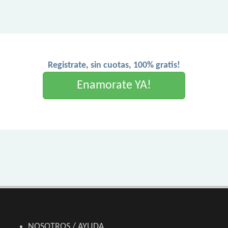
Registrate, sin cuotas, 100% gratis!
Enamorate YA!
NOSOTROS / AYUDA