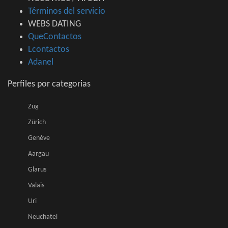
Términos del servicio
WEBS DATING
QueContactos
Lcontactos
Adanel
Perfiles por categorias
Zug
Zürich
Genéve
Aargau
Glarus
Valais
Uri
Neuchatel