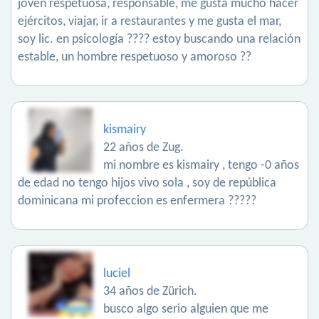
joven respetuosa, responsable, me gusta mucho hacer
ejércitos, viajar, ir a restaurantes y me gusta el mar,
soy lic. en psicología ???? estoy buscando una relación
estable, un hombre respetuoso y amoroso ??
kismairy
22 años de Zug.
mi nombre es kismairy , tengo -0 años
de edad no tengo hijos vivo sola , soy de república
dominicana mi profeccion es enfermera ?????
luciel
34 años de Zürich.
busco algo serio alguien que me