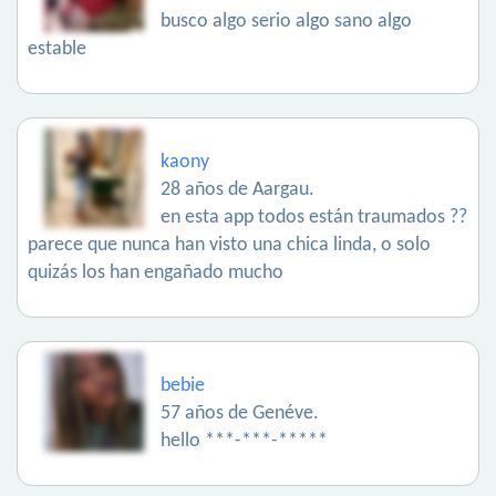
busco algo serio algo sano algo
estable
kaony
28 años de Aargau.
en esta app todos están traumados ??
parece que nunca han visto una chica linda, o solo
quizás los han engañado mucho
bebie
57 años de Genéve.
hello ***-***-*****