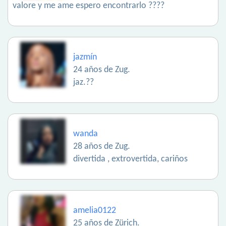
valore y me ame espero encontrarlo ????
jazmín
24 años de Zug.
jaz.??
wanda
28 años de Zug.
divertida , extrovertida, cariños
amelia0122
25 años de Zürich.