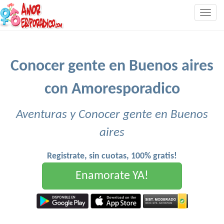
Togg
navig
Conocer gente en Buenos aires
con Amoresporadico
Aventuras y Conocer gente en Buenos
aires
Registrate, sin cuotas, 100% gratis!
Enamorate YA!