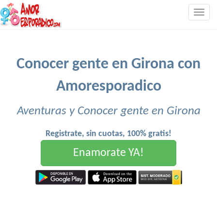
Togg
navig
Conocer gente en Girona con
Amoresporadico
Aventuras y Conocer gente en Girona
Registrate, sin cuotas, 100% gratis!
Enamorate YA!