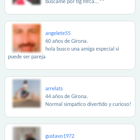
buscame por tlg mfca...**
angelete55
60 años de Girona.
hola busco una amiga especial si
puede ser pareja
arrelats
44 años de Girona.
Normal simpatico divertido y curioso!
gustavo1972