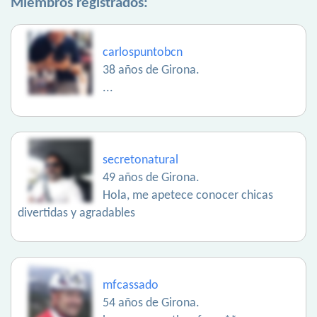
Miembros registrados:
carlospuntobcn
38 años de Girona.
...
secretonatural
49 años de Girona.
Hola, me apetece conocer chicas
divertidas y agradables
mfcassado
54 años de Girona.