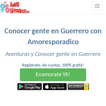
Togg
navig
Conocer gente en Guerrero con
Amoresporadico
Aventuras y Conocer gente en Guerrero
Registrate, sin cuotas, 100% gratis!
Enamorate YA!