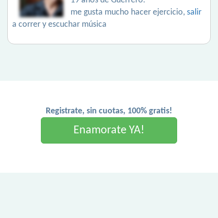
19 años de Guerrero.
me gusta mucho hacer ejercicio,
salir
a correr y escuchar música
Registrate, sin cuotas, 100% gratis!
Enamorate YA!