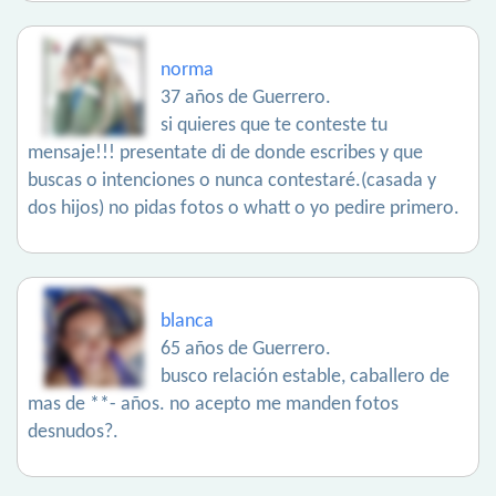
norma
37 años de Guerrero.
si quieres que te conteste tu
mensaje!!! presentate di de donde escribes y que
buscas o intenciones o nunca contestaré.(casada y
dos hijos) no pidas fotos o whatt o yo pedire primero.
blanca
65 años de Guerrero.
busco relación estable, caballero de
mas de **- años. no acepto me manden fotos
desnudos?.