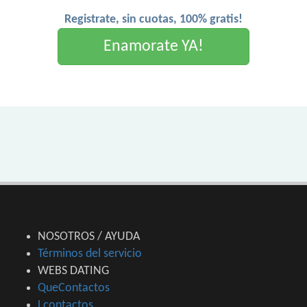
Registrate, sin cuotas, 100% gratis!
Enamorate YA!
NOSOTROS / AYUDA
Términos del servicio
WEBS DATING
QueContactos
Lcontactos