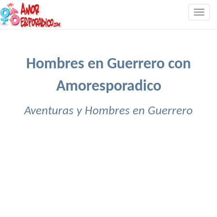
Togg
navig
Hombres en Guerrero con
Amoresporadico
Aventuras y Hombres en Guerrero