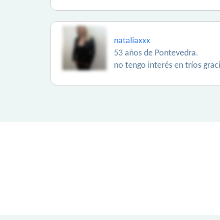
nataliaxxx
53 años de Pontevedra.
no tengo interés en tríos grac