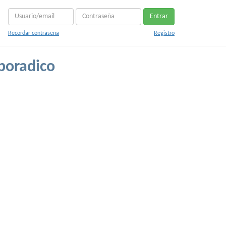
Entrar
Recordar contraseña
Registro
poradico