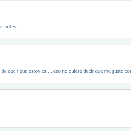
esantes.
 de decir que estoy ca..., eso no quiere decir que me guste c