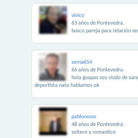
vivico
63 años de Pontevedra.
busco pareja para relación se
serna654
66 años de Pontevedra.
hola guapas soy viudo de xan
deportista nato hablamos ok
pablooooo
48 años de Pontevedra.
soltero y romantico