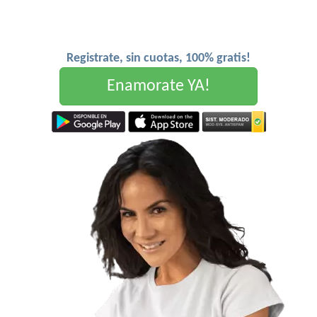
Registrate, sin cuotas, 100% gratis!
Enamorate YA!