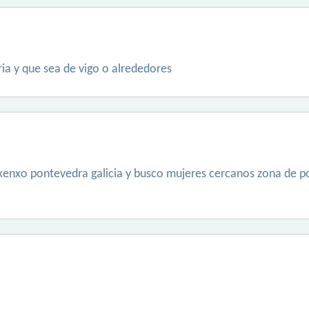
ria y que sea de vigo o alrededores
xenxo pontevedra galicia y busco mujeres cercanos zona de p